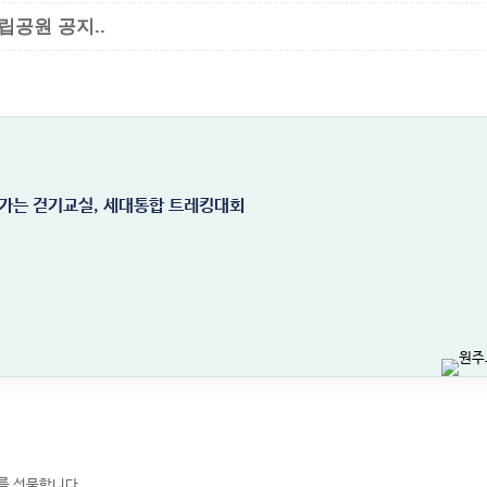
립공원 공지..
가는 걷기교실, 세대통합 트레킹대회
유를 선물합니다