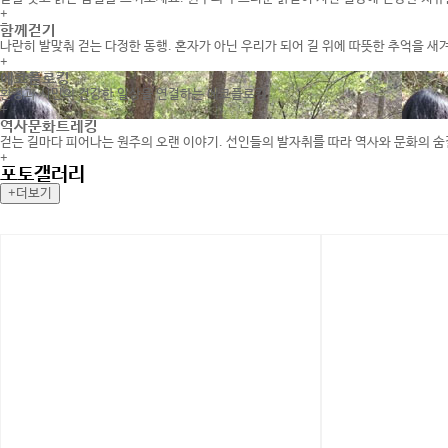
+
함께걷기
나란히 발맞춰 걷는 다정한 동행. 혼자가 아닌 우리가 되어 길 위에 따뜻한 추억을 새
+
에코플로킹
환경과 시민의 건강한 일상을 연결하는 에코플로킹
+
역사문화트레킹
걷는 길마다 피어나는 원주의 오랜 이야기. 선인들의 발자취를 따라 역사와 문화의 
+
포토갤러리
+더보기