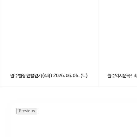
원주힐링 맨발걷기(4차) 2026. 06. 06. (토)
원주역사문화트레킹(3
Previous