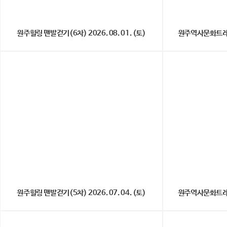
원주힐링 맨발걷기(6차) 2026. 08. 01. (토)
원주역사문화트레킹(5
원주힐링 맨발걷기(5차) 2026. 07. 04. (토)
원주역사문화트레킹(4