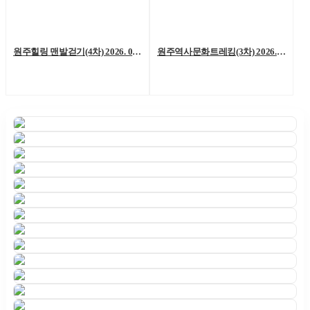
원주힐링 맨발걷기(4차) 2026. 06. 06. (토)
원주역사문화트레킹(3차) 2026. 05. 23.(토)