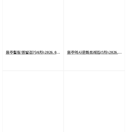
원주힐링 맨발걷기(6차) 2026. 08. 01. (토)
원주역사문화트레킹(5차) 2026. 07. 25.(토)