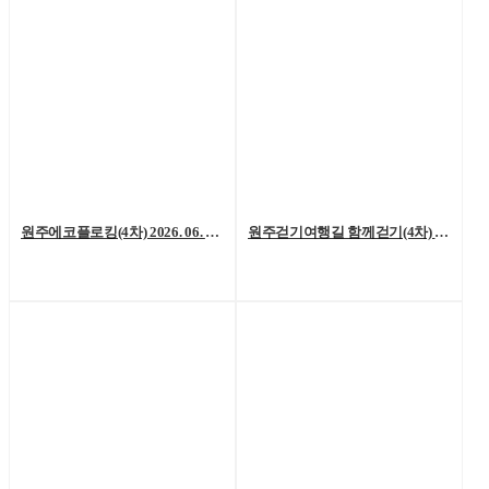
원주에코플로킹(4차) 2026. 06. 20. (토)
원주걷기여행길 함께걷기(4차) 2026. 6. 13.(토)