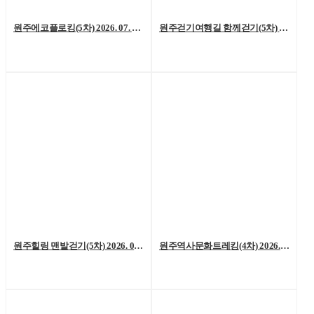
원주에코플로킹(5차) 2026. 07. 18. (토)
원주걷기여행길 함께걷기(5차) 2026. 7. 11.(토)
원주힐링 맨발걷기(5차) 2026. 07. 04. (토)
원주역사문화트레킹(4차) 2026. 06. 27.(토)