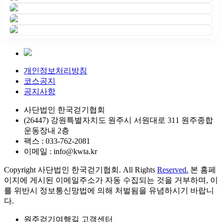
개인정보처리방침
코스공지
공지사항
사단법인 한국걷기협회
(26447) 강원특별자치도 원주시 서원대로 311 원주종합
운동장내 2층
팩스 : 033-762-2081
이메일 : info@kwta.kr
Copyright 사단법인 한국걷기협회. All Rights
Reserved.
본 홈페
이지에 게시된 이메일주소가 자동 수집되는 것을 거부하며, 이
를 위반시 정보통신망법에 의해 처벌됨을 유념하시기 바랍니
다.
원주걷기여행길 고객센터