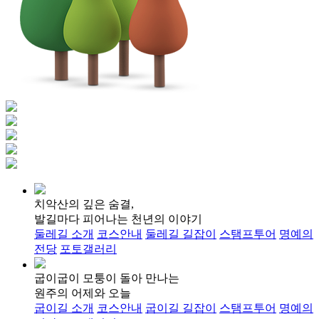
치악산의 깊은 숨결,
발길마다 피어나는 천년의 이야기
둘레길 소개
코스안내
둘레길 길잡이
스탬프투어
명예의
전당
포토갤러리
굽이굽이 모퉁이 돌아 만나는
원주의 어제와 오늘
굽이길 소개
코스안내
굽이길 길잡이
스탬프투어
명예의