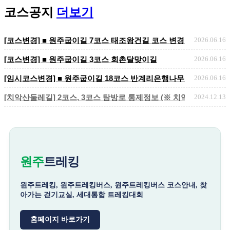
코스공지
더보기
[코스변경] ■ 원주굽이길 7코스 태조왕건길 코스 변경 안내
2026.06.16
[코스변경] ■ 원주굽이길 3코스 회촌달맞이길
2026.06.16
[임시코스변경] ■ 원주굽이길 18코스 반계리은행나무길 임시노선 및
2026.06.16
[치악산둘레길] 2코스, 3코스 탐방로 통제정보 (※ 치악산국립공원 
2024.12.13
원주
트레킹
원주트레킹, 원주트레킹버스, 원주트레킹버스 코스안내, 찾
아가는 걷기교실, 세대통합 트레킹대회
홈페이지 바로가기