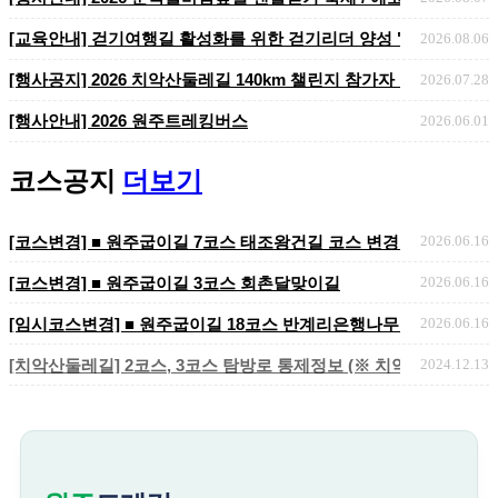
[교육안내] 걷기여행길 활성화를 위한 걷기리더 양성 "걷기지도자 2
2026.08.06
​​​​​​​[행사공지] 2026 치악산둘레길 140km 챌린지 참가자 ..
2026.07.28
[행사안내] 2026 원주트레킹버스
2026.06.01
코스공지
더보기
[코스변경] ■ 원주굽이길 7코스 태조왕건길 코스 변경 안내
2026.06.16
[코스변경] ■ 원주굽이길 3코스 회촌달맞이길
2026.06.16
[임시코스변경] ■ 원주굽이길 18코스 반계리은행나무길 임시노선 및
2026.06.16
[치악산둘레길] 2코스, 3코스 탐방로 통제정보 (※ 치악산국립공원 
2024.12.13