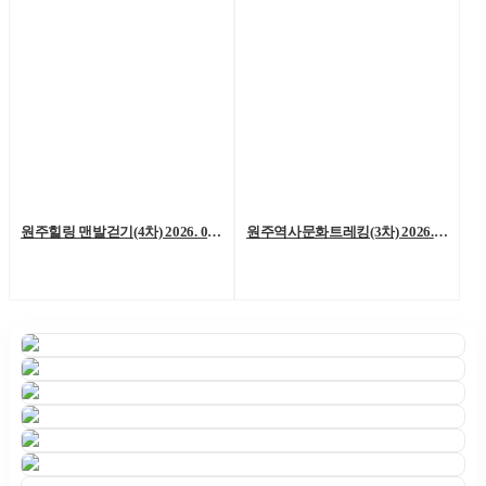
원주힐링 맨발걷기(4차) 2026. 06. 06. (토)
원주역사문화트레킹(3차) 2026. 05. 23.(토)