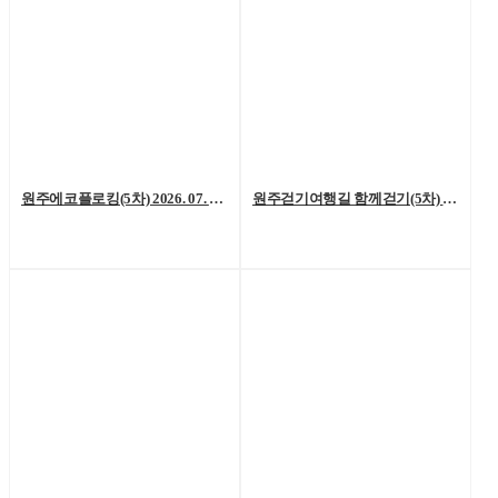
원주에코플로킹(5차) 2026. 07. 18. (토)
원주걷기여행길 함께걷기(5차) 2026. 7. 11.(토)