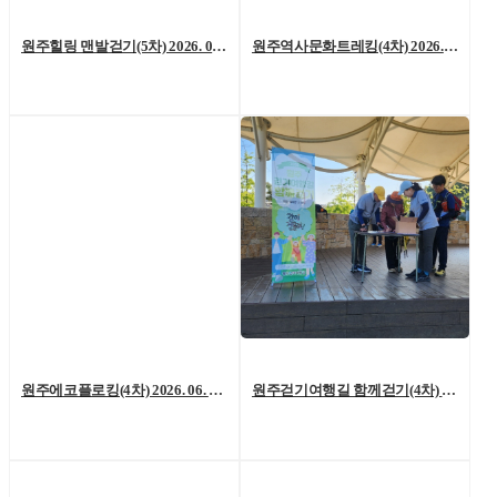
원주힐링 맨발걷기(5차) 2026. 07. 04. (토)
원주역사문화트레킹(4차) 2026. 06. 27.(토)
원주에코플로킹(4차) 2026. 06. 20. (토)
원주걷기여행길 함께걷기(4차) 2026. 6. 13.(토)