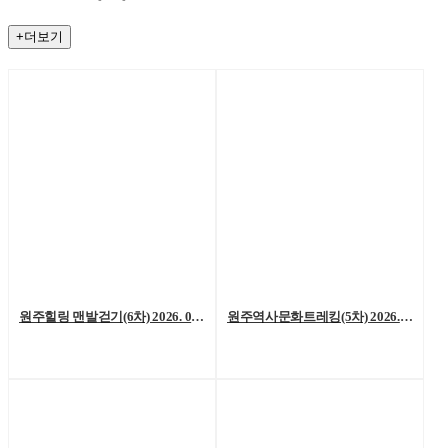
+더보기
원주힐링 맨발걷기(6차) 2026. 08. 01. (토)
원주역사문화트레킹(5차) 2026. 07. 25.(토)