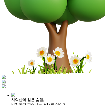
치악산의 깊은 숨결,
발길마다 피어나는 천년의 이야기